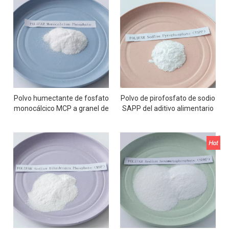
Polvo humectante de fosfato
Polvo de pirofosfato de sodio
monocálcico MCP a granel de
SAPP del aditivo alimentario
calidad alimentaria
E450I