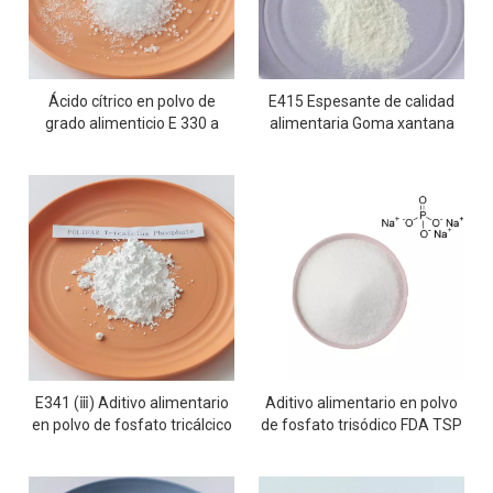
Ácido cítrico en polvo de
E415 Espesante de calidad
grado alimenticio E 330 a
alimentaria Goma xantana
granel
CAS 11138-66-2
E341 (ⅲ) Aditivo alimentario
Aditivo alimentario en polvo
en polvo de fosfato tricálcico
de fosfato trisódico FDA TSP
TCP