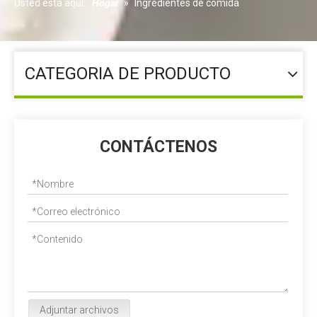
Usted está aquí:
Hogar
»
Ingredientes de comida
CATEGORIA DE PRODUCTO
CONTÁCTENOS
Adjuntar archivos