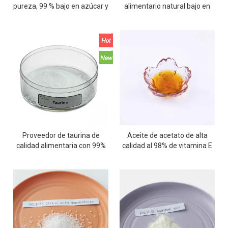
pureza, 99 % bajo en azúcar y
alimentario natural bajo en
calorías
calorías
Proveedor de taurina de
Aceite de acetato de alta
calidad alimentaria con 99%
calidad al 98% de vitamina E
de pureza
DL-alfa tocopoferyl