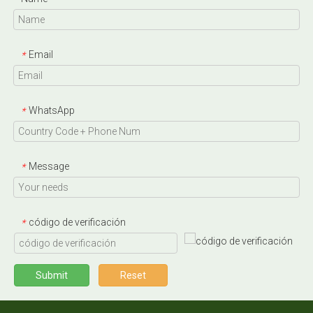
Email
*
WhatsApp
*
Message
*
código de verificación
*
Submit
Reset