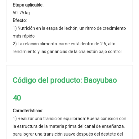
Etapa aplicable:
50-75 kg
Efecto:
1) Nutrición en la etapa de lechón, un ritmo de crecimiento
más rápido
2) La relación alimento-carne está dentro de 2,6, alto
rendimiento y las ganancias de la cría están bajo control.
Código del producto: Baoyubao
40
Características:
1) Realizar una transición equilibrada: Buena conexión con
la estructura de la materia prima del canal de enseñanza,
para lograr una transición suave después del destete del