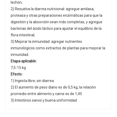
lechón;
2) Resuelva la diarrea nutricional: agregue amilasa,
proteasa y otras preparaciones enzimáticas para que la
digestión y la absorción sean más completas, y agregue
bacterias del ácido láctico para ajustar el equilibrio de la
flora intestinal;
3) Mejorar la inmunidad: agregar nutrientes
inmunológicos como extractos de plantas para mejorar la
inmunidad.
Etapa aplicable:
7,5-15 kg
Efecto:
1) Ingesta libre, sin diarrea.
2) El aumento de peso diario es de 0,5 kg, la relación
promedio entre alimento y carne es de 1,45
3) Intestinos sanos y buena uniformidad.