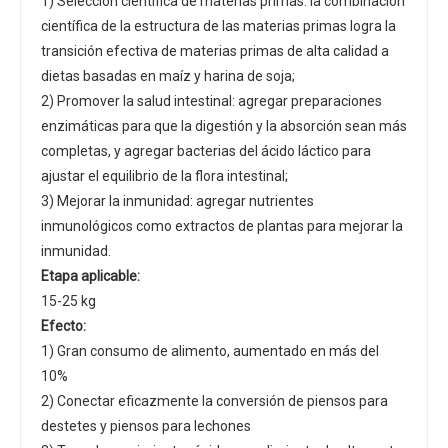
1) Selección científica de materias primas: la combinación
científica de la estructura de las materias primas logra la
transición efectiva de materias primas de alta calidad a
dietas basadas en maíz y harina de soja;
2) Promover la salud intestinal: agregar preparaciones
enzimáticas para que la digestión y la absorción sean más
completas, y agregar bacterias del ácido láctico para
ajustar el equilibrio de la flora intestinal;
3) Mejorar la inmunidad: agregar nutrientes
inmunológicos como extractos de plantas para mejorar la
inmunidad.
Etapa aplicable:
15-25 kg
Efecto:
1) Gran consumo de alimento, aumentado en más del
10%
2) Conectar eficazmente la conversión de piensos para
destetes y piensos para lechones