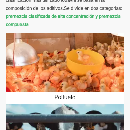
clasificación más utilizado todavía se basa en la
composición de los aditivos.Se divide en dos categorías:
premezcla clasificada de alta concentración y premezcla
compuesta
.
Polluelo