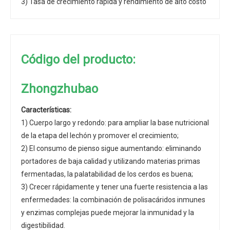
3) Tasa de crecimiento rápida y rendimiento de alto costo
Código del producto:
Zhongzhubao
Características:
1) Cuerpo largo y redondo: para ampliar la base nutricional
de la etapa del lechón y promover el crecimiento;
2) El consumo de pienso sigue aumentando: eliminando
portadores de baja calidad y utilizando materias primas
fermentadas, la palatabilidad de los cerdos es buena;
3) Crecer rápidamente y tener una fuerte resistencia a las
enfermedades: la combinación de polisacáridos inmunes
y enzimas complejas puede mejorar la inmunidad y la
digestibilidad.