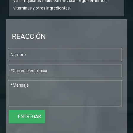
y los requisitos reales.Se mezclan oligoelementos,
vitaminas y otros ingredientes.
REACCIÓN
ENTREGAR