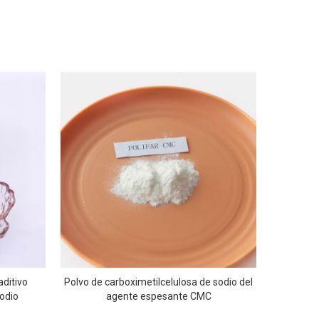
aditivo
Polvo de carboximetilcelulosa de sodio del
sodio
agente espesante CMC