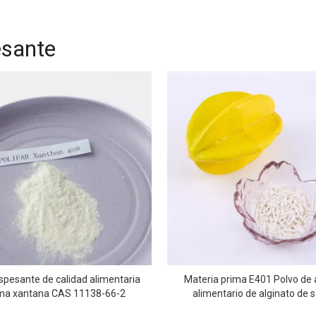
mezclados
sante
spesante de calidad alimentaria
Materia prima E401 Polvo de 
a xantana CAS 11138-66-2
alimentario de alginato de 