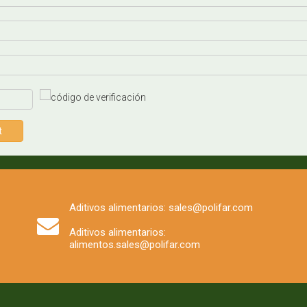
t
Aditivos alimentarios: sales@polifar.com
Aditivos alimentarios:
alimentos.sales@polifar.com