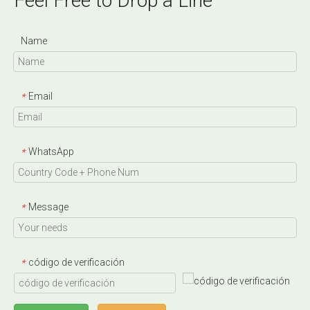
Feel Free to Drop a Line
Name
Email
*
WhatsApp
*
Message
*
código de verificación
*