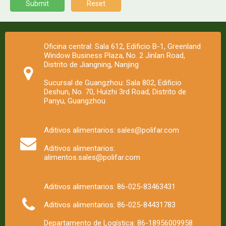
Submit
Reset
Oficina central: Sala 612, Edificio B-1, Greenland
Window Business Plaza, No. 2 Jinlan Road,
Distrito de Jiangning, Nanjing
Sucursal de Guangzhou: Sala 802, Edificio
Deshun, No. 70, Huizhi 3rd Road, Distrito de
Panyu, Guangzhou
Aditivos alimentarios: sales@polifar.com
Aditivos alimentarios:
alimentos.sales@polifar.com
Aditivos alimentarios: 86-025-83463431
Aditivos alimentarios: 86-025-84431783
Departamento de Logística: 86-18956009958