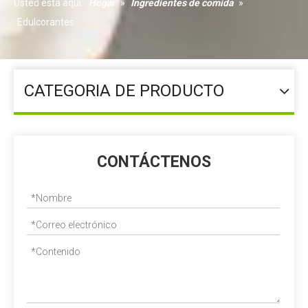
Usted está aquí:
Hogar
»
Ingredientes de comida
»
Edulcorantes
CATEGORIA DE PRODUCTO
CONTÁCTENOS