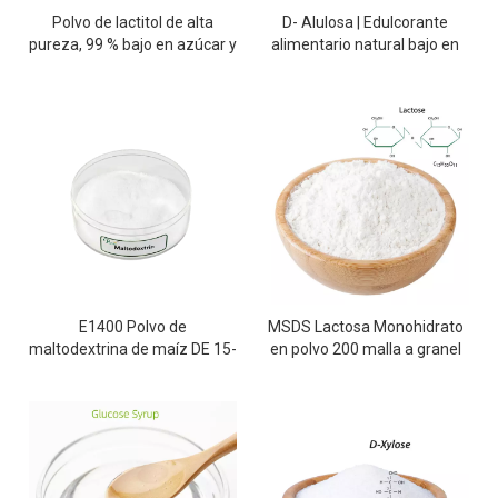
Polvo de lactitol de alta
D- Alulosa | Edulcorante
pureza, 99 % bajo en azúcar y
alimentario natural bajo en
calorías
calorías
E1400 Polvo de
MSDS Lactosa Monohidrato
maltodextrina de maíz DE 15-
en polvo 200 malla a granel
20