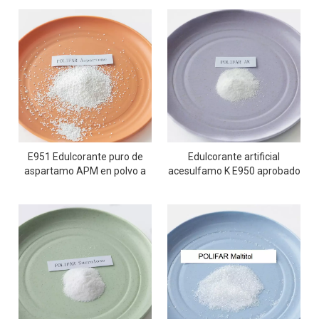
E951 Edulcorante puro de
Edulcorante artificial
aspartamo APM en polvo a
acesulfamo K E950 aprobado
granel al 99%
por la FDA