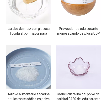
Jarabe de maíz con glucosa
Proveedor de edulcorante
líquida al por mayor para
monosacárido de xilosa UDP
hornear
Aditivo alimentario sacarina
Granel cristalino del polvo del
edulcorante sódico en polvo
sorbitol E420 del edulcorante
8-12 malla
del 98%