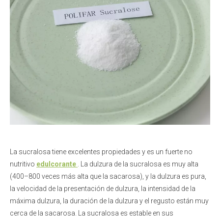
La sucralosa tiene excelentes propiedades y es un fuerte no
nutritivo
edulcorante
. La dulzura de la sucralosa es muy alta
(400–800 veces más alta que la sacarosa), y la dulzura es pura,
la velocidad de la presentación de dulzura, la intensidad de la
máxima dulzura, la duración de la dulzura y el regusto están muy
cerca de la sacarosa. La sucralosa es estable en sus