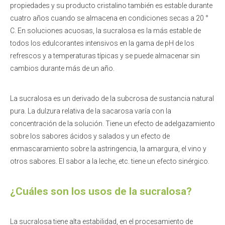
propiedades y su producto cristalino también es estable durante
cuatro años cuando se almacena en condiciones secas a 20 °
C. En soluciones acuosas, la sucralosa es la más estable de
todos los edulcorantes intensivos en la gama de pH de los
refrescos y a temperaturas típicas y se puede almacenar sin
cambios durante más de un año.
La sucralosa es un derivado de la subcrosa de sustancia natural
pura. La dulzura relativa de la sacarosa varía con la
concentración de la solución. Tiene un efecto de adelgazamiento
sobre los sabores ácidos y salados y un efecto de
enmascaramiento sobre la astringencia, la amargura, el vino y
otros sabores. El sabor a la leche, etc. tiene un efecto sinérgico.
¿Cuáles son los usos de la sucralosa?
La sucralosa tiene alta estabilidad, en el procesamiento de