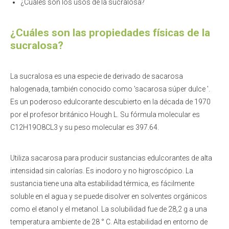
¿Cuáles son los usos de la sucralosa?
¿Cuáles son las propiedades físicas de la
sucralosa?
La sucralosa es una especie de derivado de sacarosa
halogenada, también conocido como 'sacarosa súper dulce '.
Es un poderoso edulcorante descubierto en la década de 1970
por el profesor británico Hough L. Su fórmula molecular es
C12H19O8CL3 y su peso molecular es 397.64.
Utiliza sacarosa para producir sustancias edulcorantes de alta
intensidad sin calorías. Es inodoro y no higroscópico. La
sustancia tiene una alta estabilidad térmica, es fácilmente
soluble en el agua y se puede disolver en solventes orgánicos
como el etanol y el metanol. La solubilidad fue de 28,2 g a una
temperatura ambiente de 28 ° C. Alta estabilidad en entorno de