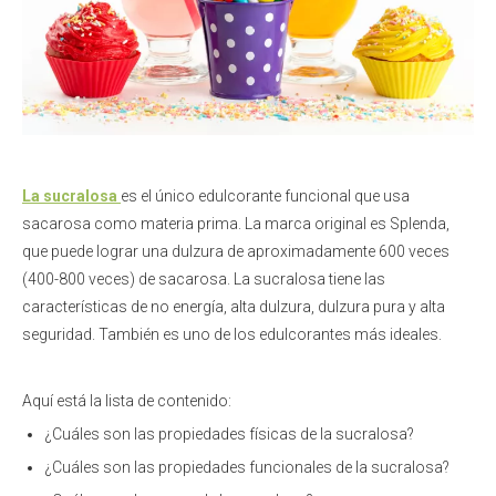
La sucralosa
es el único edulcorante funcional que usa
sacarosa como materia prima. La marca original es Splenda,
que puede lograr una dulzura de aproximadamente 600 veces
(400-800 veces) de sacarosa. La sucralosa tiene las
características de no energía, alta dulzura, dulzura pura y alta
seguridad. También es uno de los edulcorantes más ideales.
Aquí está la lista de contenido:
¿Cuáles son las propiedades físicas de la sucralosa?
¿Cuáles son las propiedades funcionales de la sucralosa?