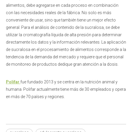
alimentos, debe agregarse en cada proceso en combinación
con las necesidades reales de la fábrica. No solo es más
conveniente de usar, sino que también tiene un mejor efecto
general. Para el análisis de contenido de la sucralosa, se debe
utilizar la cromatografía líquida de alta presión para determinar
directamente los datos y la información relevantes. La aplicación
de sucralosa en el procesamiento de alimentos corresponde a la
tendencia de la demanda del mercado y requiere que el personal
de monitoreo de productos dedique gran atención a la dosis.
Polifar
fue fundado 2013 y se centra en la nutrición animal y
humana. Polifar actualmente tiene más de 30 empleados y opera
en más de 70 países y regiones.