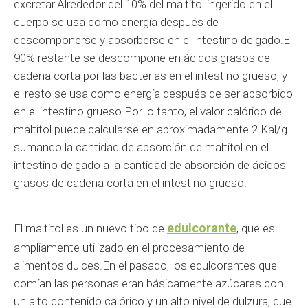
excretar.Alrededor del 10% del maltitol ingerido en el
cuerpo se usa como energía después de
descomponerse y absorberse en el intestino delgado.El
90% restante se descompone en ácidos grasos de
cadena corta por las bacterias en el intestino grueso, y
el resto se usa como energía después de ser absorbido
en el intestino grueso.Por lo tanto, el valor calórico del
maltitol puede calcularse en aproximadamente 2 Kal/g
sumando la cantidad de absorción de maltitol en el
intestino delgado a la cantidad de absorción de ácidos
grasos de cadena corta en el intestino grueso.
edulcorante
El maltitol es un nuevo tipo de
, que es
ampliamente utilizado en el procesamiento de
alimentos dulces.En el pasado, los edulcorantes que
comían las personas eran básicamente azúcares con
un alto contenido calórico y un alto nivel de dulzura, que