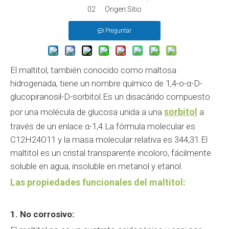
02 Origen:
Sitio
Preguntar
El maltitol, también conocido como maltosa
hidrogenada, tiene un nombre químico de 1,4-o-α-D-
glucopiranosil-D-sorbitol.Es un disacárido compuesto
sorbitol
por una molécula de glucosa unida a una
a
través de un enlace α-1,4.La fórmula molecular es
C12H24O11 y la masa molecular relativa es 344,31.El
maltitol es un cristal transparente incoloro, fácilmente
soluble en agua, insoluble en metanol y etanol.
Las propiedades funcionales del maltitol:
1. No corrosivo: