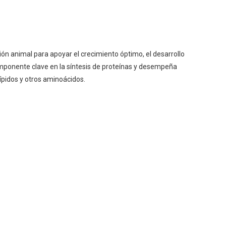
ión animal para apoyar el crecimiento óptimo, el desarrollo
omponente clave en la síntesis de proteínas y desempeña
lípidos y otros aminoácidos.