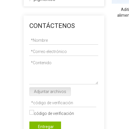
Adit
alimen
CONTÁCTENOS
Adjuntar archivos
Entregar