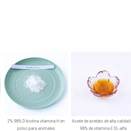
2% 98% D-biotina vitamina H en
Aceite de acetato de alta calidad al
polvo para animales
98% de vitamina E DL-alfa