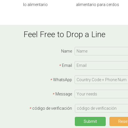
grado alimentario
alimentario para cerdos
Feel Free to Drop a Line
Name
Email
*
WhatsApp
*
Message
*
código de verificación
*
Submit
Rese