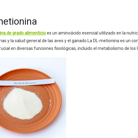
mezclados
etionina
na de grado alimenticio
es un aminoácido esencial utilizado en la nutric
mas y la salud general de las aves y el ganado.La DL-metionina es un c
rucial en diversas funciones fisiológicas, incluido el metabolismo de los 