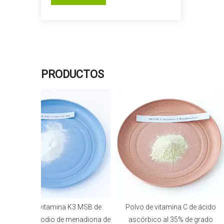
PRODUCTOS
Polvo de vitamina K3 MSB de
Polvo de vitamina C de ácido
isulfito de sodio de menadiona de
ascórbico al 35% de grado