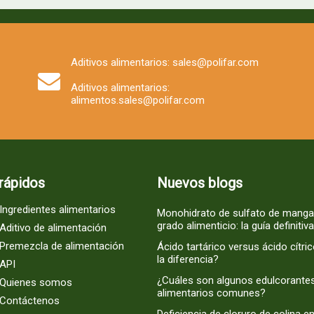
Aditivos alimentarios: sales@polifar.com
Aditivos alimentarios:
alimentos.sales@polifar.com
rápidos
Nuevos blogs
Ingredientes alimentarios
Monohidrato de sulfato de mang
grado alimenticio: la guía definitiva
Aditivo de alimentación
Premezcla de alimentación
Ácido tartárico versus ácido cítric
la diferencia?
API
¿Cuáles son algunos edulcorante
Quienes somos
alimentarios comunes?
Contáctenos