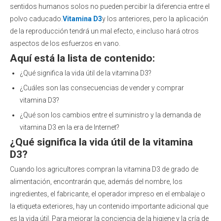
sentidos humanos solos no pueden percibir la diferencia entre el
polvo caducado.
Vitamina D3
y los anteriores, pero la aplicación
de la reproducción tendrá un mal efecto, e incluso hará otros
aspectos de los esfuerzos en vano.
Aquí está la lista de contenido:
¿Qué significa la vida útil de la vitamina D3?
¿Cuáles son las consecuencias de vender y comprar
vitamina D3?
¿Qué son los cambios entre el suministro y la demanda de
vitamina D3 en la era de Internet?
¿Qué significa la vida útil de la vitamina
D3?
Cuando los agricultores compran la vitamina D3 de grado de
alimentación, encontrarán que, además del nombre, los
ingredientes, el fabricante, el operador impreso en el embalaje o
la etiqueta exteriores, hay un contenido importante adicional que
es la vida útil. Para mejorar la conciencia de la higiene y la cría de