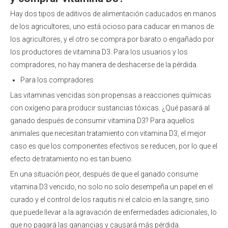
Hay dos tipos de aditivos de alimentación caducados en manos
de los agricultores, uno está ocioso para caducar en manos de
los agricultores, y el otro se compra por barato o engañado por
los productores de vitamina D3. Para los usuarios y los
compradores, no hay manera de deshacerse de la pérdida.
Para los compradores
Las vitaminas vencidas son propensas a reacciones químicas
con oxígeno para producir sustancias tóxicas. ¿Qué pasará al
ganado después de consumir vitamina D3? Para aquellos
animales que necesitan tratamiento con vitamina D3, el mejor
caso es que los componentes efectivos se reducen, por lo que el
efecto de tratamiento no es tan bueno.
En una situación peor, después de que el ganado consume
vitamina D3 vencido, no solo no solo desempeña un papel en el
curado y el control de los raquitis ni el calcio en la sangre, sino
que puede llevar a la agravación de enfermedades adicionales, lo
que no pagará las ganancias y causará más pérdida.