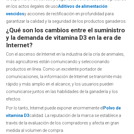
en los actos ilegales de uso
Aditivos de alimentación
vencidos
y acciones de rectificación en profundidad para
garantizar la calidad y la seguridad de los productos ganaderos.
¿Qué son los cambios entre el suministro
y la demanda de vitamina D3 en la era de
Internet?
Con el ascenso de Internet en la industria de la cría de animales,
más agricultores están comunicando y seleccionando
productos en línea. Como un excelente portador de
comunicaciones, la información de Internet se transmite más
rápido y más amplio en el alcance, y los usuarios pueden
comunicarse juntos en las habilidades de la ganadería y los
efectos.
Por lo tanto, Internet puede exponer enormemente el
Polvo de
vitamina D3
calidad. La reputación de la marca se establece a
través de la evaluación de los compradores y afecta en gran
medida al volumen de compra.