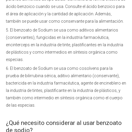
ácido benzoico cuando se usa. Consulte el ácido benzoico para
el área de aplicación y la cantidad de aplicación. Además,
también se puede usar como conservante para la alimentación.
5. El benzoato de Sodium se usa como aditivos alimentarios
(conservantes), fungicidas en la industria farmacéutica,
encinterceps en la industria de tinte, plastificantes en la industria
de plásticos y como intermedios en síntesis orgánica como
especias.
6. El benzoato de Sodium se usa como cosolvens para la
prueba de bilirrubina sérica, aditivo alimentario (conservante),
bactericida en la industria farmacéutica, agente de encineblero en
la industria de tintes, plastificante en la industria de plásticos, y
también como intermedio en síntesis orgánica como el cuerpo
de las especias.
¿Qué necesito considerar al usar benzoato
de sodio?