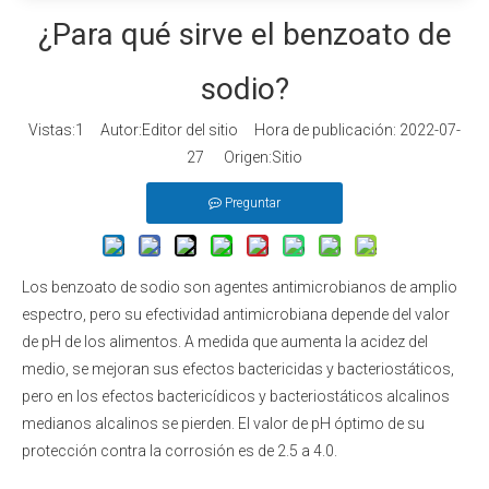
¿Para qué sirve el benzoato de
sodio?
Vistas:
1
Autor:Editor del sitio Hora de publicación: 2022-07-
27 Origen:
Sitio
Preguntar
Los benzoato de sodio son agentes antimicrobianos de amplio
espectro, pero su efectividad antimicrobiana depende del valor
de pH de los alimentos. A medida que aumenta la acidez del
medio, se mejoran sus efectos bactericidas y bacteriostáticos,
pero en los efectos bactericídicos y bacteriostáticos alcalinos
medianos alcalinos se pierden. El valor de pH óptimo de su
protección contra la corrosión es de 2.5 a 4.0.