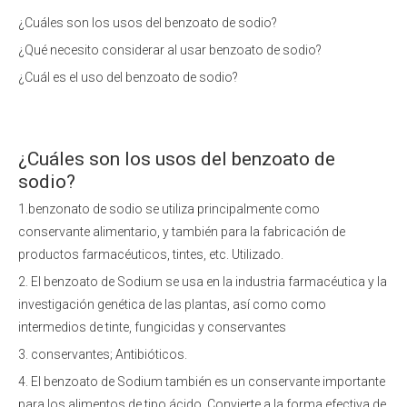
¿Cuáles son los usos del benzoato de sodio?
¿Qué necesito considerar al usar benzoato de sodio?
¿Cuál es el uso del benzoato de sodio?
¿Cuáles son los usos del benzoato de
sodio?
1.
benzonato de sodio
se utiliza principalmente como
conservante alimentario, y también para la fabricación de
productos farmacéuticos, tintes, etc. Utilizado.
2. El benzoato de Sodium se usa en la industria farmacéutica y la
investigación genética de las plantas, así como como
intermedios de tinte, fungicidas y conservantes
3. conservantes; Antibióticos.
4. El benzoato de Sodium también es un conservante importante
para los alimentos de tipo ácido. Convierte a la forma efectiva de