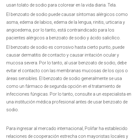
usan tolato de sodio para colorear en la vida diaria. Tela.
El benzoato de sodio puede causar síntomas alérgicos como
asma, edema de labios, edema de la lengua, rinitis, urticaria y
angioedema, por lo tanto, está contraindicado para los
pacientes alérgicos a benzoato de sodio y ácido salicílico.
El benzoato de sodio es corrosivo hasta cierto punto, puede
causar dermatitis de contacto y causar irritación ocular y
mucosa severa. Por lo tanto, al usar benzoato de sodio, debe
evitar el contacto con las membranas mucosas de los ojos o
áreas sensibles. El benzoato de sodio generalmente se usa
como un fármaco de segunda opción en el tratamiento de
infecciones fúngicas. Por lo tanto, consulte a un especialista en
una institución médica profesional antes de usar benzoato de
sodio.
Para ingresar al mercado internacional, Polifar ha establecido
relaciones de cooperación estrecha con mayoristas locales y