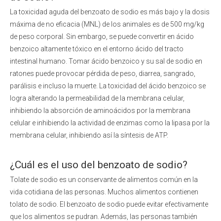
La toxicidad aguda del benzoato de sodio
es más bajo y la dosis
máxima de no eficacia (MNL) de los animales es de 500 mg/kg
de peso corporal. Sin embargo, se puede convertir en ácido
benzoico altamente tóxico en el entorno ácido del tracto
intestinal humano. Tomar ácido benzoico y su sal de sodio en
ratones puede provocar pérdida de peso, diarrea, sangrado,
parálisis e incluso la muerte. La toxicidad del ácido benzoico se
logra alterando la permeabilidad de la membrana celular,
inhibiendo la absorción de aminoácidos por la membrana
celular e inhibiendo la actividad de enzimas como la lipasa por la
membrana celular, inhibiendo así la síntesis de ATP.
¿Cuál es el uso del benzoato de sodio?
Tolate de sodio es
un conservante de alimentos común
en la
vida cotidiana de las personas. Muchos alimentos contienen
tolato de sodio. El benzoato de sodio puede evitar efectivamente
que los alimentos se pudran. Además, las personas también