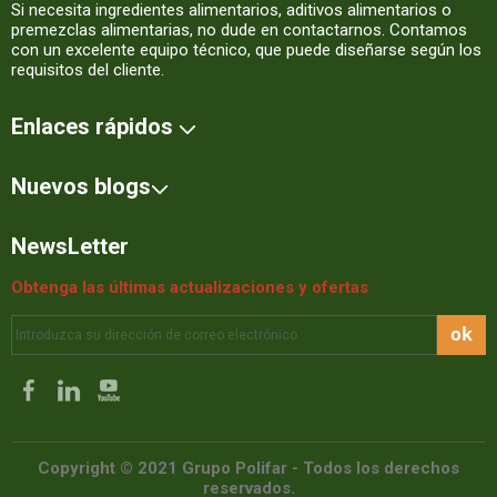
Si necesita ingredientes alimentarios, aditivos alimentarios o
premezclas alimentarias, no dude en contactarnos. Contamos
con un excelente equipo técnico, que puede diseñarse según los
requisitos del cliente.
Enlaces rápidos
Nuevos blogs
NewsLetter
Obtenga las últimas actualizaciones y ofertas
ok
Copyright © 2021 Grupo Polifar - Todos los derechos
reservados.