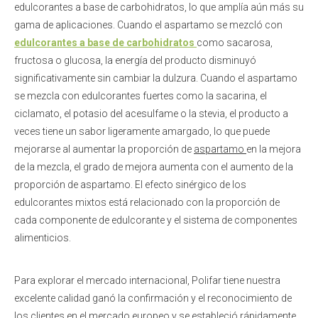
edulcorantes a base de carbohidratos, lo que amplía aún más su
gama de aplicaciones. Cuando el aspartamo se mezcló con
edulcorantes a base de carbohidratos
como sacarosa,
fructosa o glucosa, la energía del producto disminuyó
significativamente sin cambiar la dulzura. Cuando el aspartamo
se mezcla con edulcorantes fuertes como la sacarina, el
ciclamato, el potasio del acesulfame o la stevia, el producto a
veces tiene un sabor ligeramente amargado, lo que puede
mejorarse al aumentar la proporción de
aspartamo
en la mejora
de la mezcla, el grado de mejora aumenta con el aumento de la
proporción de aspartamo. El efecto sinérgico de los
edulcorantes mixtos está relacionado con la proporción de
cada componente de edulcorante y el sistema de componentes
alimenticios.
Para explorar el mercado internacional, Polifar tiene nuestra
excelente calidad ganó la confirmación y el reconocimiento de
los clientes en el mercado europeo y se estableció rápidamente