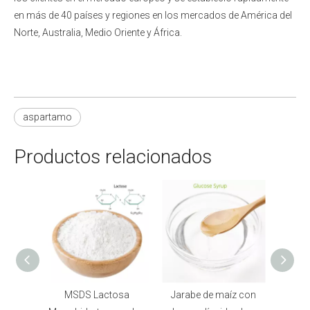
en más de 40 países y regiones en los mercados de América del
Norte, Australia, Medio Oriente y África.
aspartamo
Productos relacionados
te puro
MSDS Lactosa
Jarabe de maíz con
P