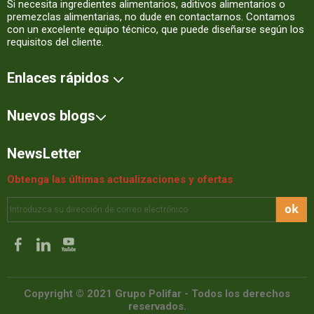
Si necesita ingredientes alimentarios, aditivos alimentarios o
premezclas alimentarias, no dude en contactarnos. Contamos
con un excelente equipo técnico, que puede diseñarse según los
requisitos del cliente.
Enlaces rápidos
Nuevos blogs
NewsLetter
Obtenga las últimas actualizaciones y ofertas
ok
Copyright © 2021 Grupo Polifar - Todos los derechos
reservados.