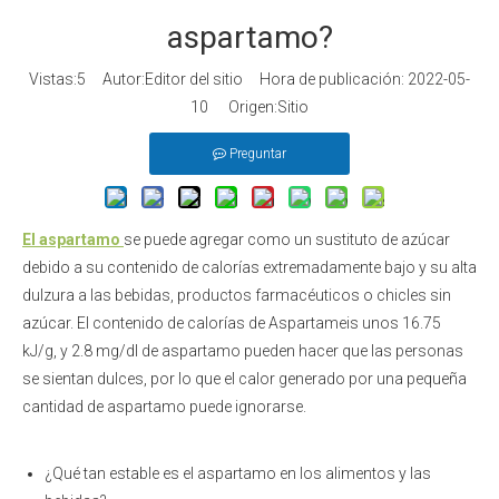
aspartamo?
Vistas:
5
Autor:Editor del sitio Hora de publicación: 2022-05-
10 Origen:
Sitio
Preguntar
El aspartamo
se puede agregar como un sustituto de azúcar
debido a su contenido de calorías extremadamente bajo y su alta
dulzura a las bebidas, productos farmacéuticos o chicles sin
azúcar. El contenido de calorías de Aspartameis unos 16.75
kJ/g, y 2.8 mg/dl de aspartamo pueden hacer que las personas
se sientan dulces, por lo que el calor generado por una pequeña
cantidad de aspartamo puede ignorarse.
¿Qué tan estable es el aspartamo en los alimentos y las