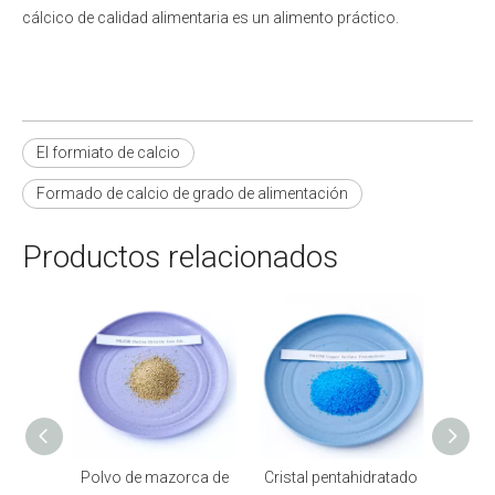
cálcico de calidad alimentaria es un alimento práctico.
El formiato de calcio
Formado de calcio de grado de alimentación
Productos relacionados
Polvo de mazorca de
Cristal pentahidratado
Aditivo al