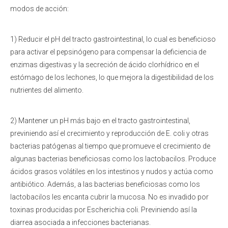
modos de acción:
1) Reducir el pH del tracto gastrointestinal, lo cual es beneficioso
para activar el pepsinógeno para compensar la deficiencia de
enzimas digestivas y la secreción de ácido clorhídrico en el
estómago de los lechones, lo que mejora la digestibilidad de los
nutrientes del alimento.
2) Mantener un pH más bajo en el tracto gastrointestinal,
previniendo así el crecimiento y reproducción de E. coli y otras
bacterias patógenas al tiempo que promueve el crecimiento de
algunas bacterias beneficiosas como los lactobacilos. Produce
ácidos grasos volátiles en los intestinos y nudos y actúa como
antibiótico. Además, a las bacterias beneficiosas como los
lactobacilos les encanta cubrir la mucosa. No es invadido por
toxinas producidas por Escherichia coli. Previniendo así la
diarrea asociada a infecciones bacterianas.