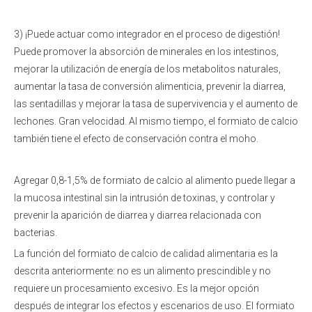
3) ¡Puede actuar como integrador en el proceso de digestión!
Puede promover la absorción de minerales en los intestinos,
mejorar la utilización de energía de los metabolitos naturales,
aumentar la tasa de conversión alimenticia, prevenir la diarrea,
las sentadillas y mejorar la tasa de supervivencia y el aumento de
lechones. Gran velocidad. Al mismo tiempo, el formiato de calcio
también tiene el efecto de conservación contra el moho.
Agregar 0,8-1,5% de formiato de calcio al alimento puede llegar a
la mucosa intestinal sin la intrusión de toxinas, y controlar y
prevenir la aparición de diarrea y diarrea relacionada con
bacterias.
La función del formiato de calcio de calidad alimentaria es la
descrita anteriormente: no es un alimento prescindible y no
requiere un procesamiento excesivo. Es la mejor opción
después de integrar los efectos y escenarios de uso. El formiato