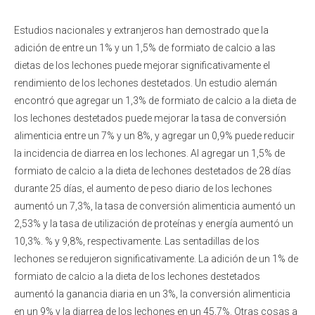
Estudios nacionales y extranjeros han demostrado que la
adición de entre un 1% y un 1,5% de formiato de calcio a las
dietas de los lechones puede mejorar significativamente el
rendimiento de los lechones destetados. Un estudio alemán
encontró que agregar un 1,3% de formiato de calcio a la dieta de
los lechones destetados puede mejorar la tasa de conversión
alimenticia entre un 7% y un 8%, y agregar un 0,9% puede reducir
la incidencia de diarrea en los lechones. Al agregar un 1,5% de
formiato de calcio a la dieta de lechones destetados de 28 días
durante 25 días, el aumento de peso diario de los lechones
aumentó un 7,3%, la tasa de conversión alimenticia aumentó un
2,53% y la tasa de utilización de proteínas y energía aumentó un
10,3%. % y 9,8%, respectivamente. Las sentadillas de los
lechones se redujeron significativamente. La adición de un 1% de
formiato de calcio a la dieta de los lechones destetados
aumentó la ganancia diaria en un 3%, la conversión alimenticia
en un 9% y la diarrea de los lechones en un 45,7%. Otras cosas a