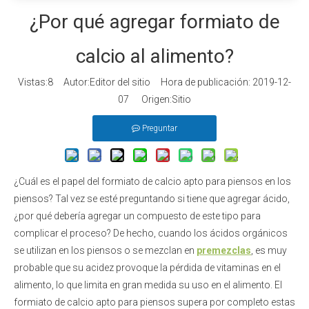
¿Por qué agregar formiato de
calcio al alimento?
Vistas:
8
Autor:Editor del sitio Hora de publicación: 2019-12-
07 Origen:
Sitio
Preguntar
¿Cuál es el papel del formiato de calcio apto para piensos en los
piensos? Tal vez se esté preguntando si tiene que agregar ácido,
¿por qué debería agregar un compuesto de este tipo para
complicar el proceso? De hecho, cuando los ácidos orgánicos
se utilizan en los piensos o se mezclan en
premezclas
, es muy
probable que su acidez provoque la pérdida de vitaminas en el
alimento, lo que limita en gran medida su uso en el alimento. El
formiato de calcio apto para piensos supera por completo estas