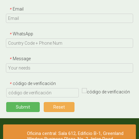
Email
*
WhatsApp
*
Message
*
código de verificación
*
Submit
Reset
Oficina central: Sala 612, Edificio B-1, Greenland