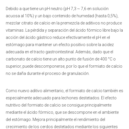
Debido a que tiene un pH neutro (pH 7,3 ~ 7,6 en solución
acuosa al 10%) y un bajo contenido de humedad (hasta 0,5%),
mezclar citrato de calcio en la premezcla de aditivos no produce
vitaminas. La pérdida y separación del ácido fórmico libre bajo la
acción del ácido gástrico reduce efectivamente el pH en el
estómago para mantener un efecto positivo sobre la acidez
adecuada en el tracto gastrointestinal. Además, dado que el
carbonato de calcio tiene un alto punto de fusión de 400 °C o
superior, puede descomponerse, por lo que el formiato de calcio
no se daña durante el proceso de granulación.
Como nuevo aditivo alimentario, el formiato de calcio también es
especialmente adecuado para lechones destetados. El efecto
nutritivo del formiato de calcio se consigue principalmente
mediante el ácido fórmico, que se descompone en el ambiente
del estómago. Mejora principalmente el rendimiento del
crecimiento de los cerdos destetados mediante los siguientes