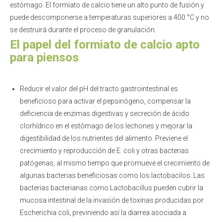
estómago. El formiato de calcio tiene un alto punto de fusión y
puede descomponerse a temperaturas superiores a 400 °C y no
se destruirá durante el proceso de granulación.
El papel del formiato de calcio apto
para piensos
Reducir el valor del pH del tracto gastrointestinal es
beneficioso para activar el pepsinógeno, compensar la
deficiencia de enzimas digestivas y secreción de ácido
clorhídrico en el estómago de los lechones y mejorar la
digestibilidad de los nutrientes del alimento. Previene el
crecimiento y reproducción de E. coli y otras bacterias
patógenas, al mismo tiempo que promueve el crecimiento de
algunas bacterias beneficiosas como los lactobacilos. Las
bacterias bacterianas como Lactobacillus pueden cubrir la
mucosa intestinal de la invasión de toxinas producidas por
Escherichia coli, previniendo así la diarrea asociada a