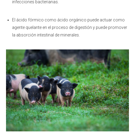
infecciones bacterianas.
El ácido fórmico como ácido orgánico puede actuar como
agente quelante en el proceso de digestión y puede promover
la absorción intestinal de minerales.