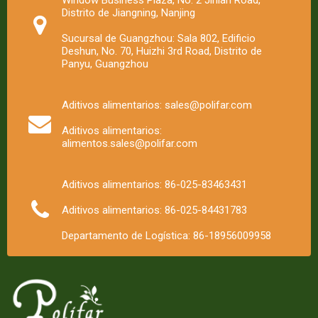
Window Business Plaza, No. 2 Jinlan Road,
Distrito de Jiangning, Nanjing
Sucursal de Guangzhou: Sala 802, Edificio
Deshun, No. 70, Huizhi 3rd Road, Distrito de
Panyu, Guangzhou
Aditivos alimentarios: sales@polifar.com
Aditivos alimentarios:
alimentos.sales@polifar.com
Aditivos alimentarios: 86-025-83463431
Aditivos alimentarios: 86-025-84431783
Departamento de Logística: 86-18956009958