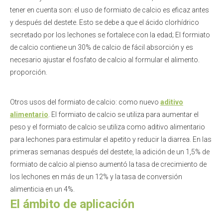
tener en cuenta son: el uso de formiato de calcio es eficaz antes
y después del destete. Esto se debe a que el ácido clorhídrico
secretado por los lechones se fortalece con la edad; El formiato
de calcio contiene un 30% de calcio de fácil absorción y es
necesario ajustar el fosfato de calcio al formular el alimento.
proporción.
Otros usos del formiato de calcio: como nuevo
aditivo
alimentario
. El formiato de calcio se utiliza para aumentar el
peso y el formiato de calcio se utiliza como aditivo alimentario
para lechones para estimular el apetito y reducir la diarrea. En las
primeras semanas después del destete, la adición de un 1,5% de
formiato de calcio al pienso aumentó la tasa de crecimiento de
los lechones en más de un 12% y la tasa de conversión
alimenticia en un 4%.
El ámbito de aplicación