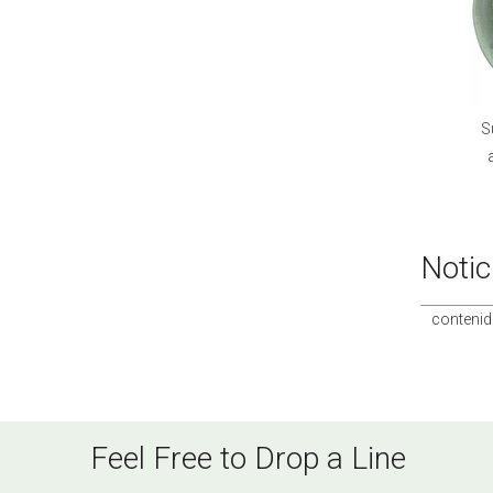
S
Notic
contenid
Feel Free to Drop a Line