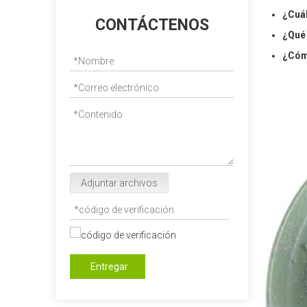
¿Cuál
CONTÁCTENOS
¿Qué 
¿Cómo
Adjuntar archivos
Entregar