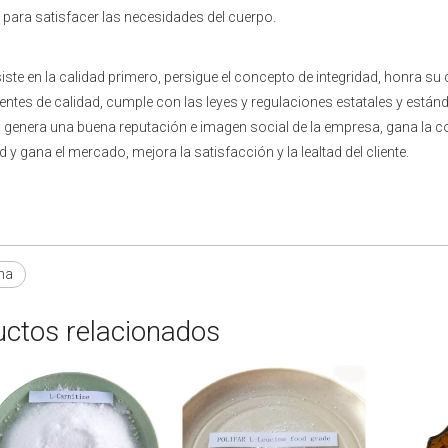
a para satisfacer las necesidades del cuerpo.
siste en la calidad primero, persigue el concepto de integridad, honra 
ientes de calidad, cumple con las leyes y regulaciones estatales y están
, genera una buena reputación e imagen social de la empresa, gana la co
y gana el mercado, mejora la satisfacción y la lealtad del cliente.
ina
ctos relacionados