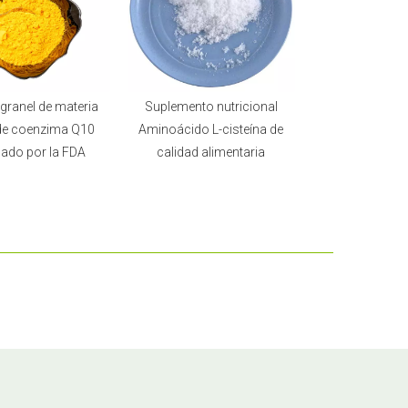
granel de materia
Suplemento nutricional
de coenzima Q10
Aminoácido L-cisteína de
ado por la FDA
calidad alimentaria