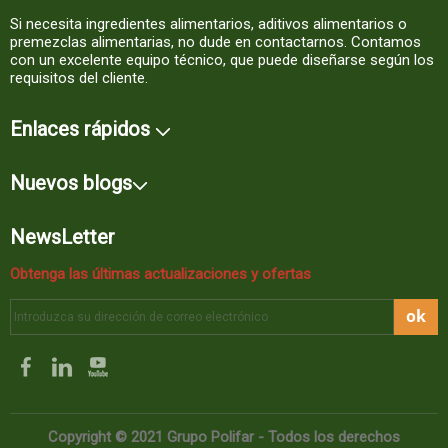
Si necesita ingredientes alimentarios, aditivos alimentarios o
premezclas alimentarias, no dude en contactarnos. Contamos
con un excelente equipo técnico, que puede diseñarse según los
requisitos del cliente.
Enlaces rápidos
Nuevos blogs
NewsLetter
Obtenga las últimas actualizaciones y ofertas
ok
Copyright © 2021 Grupo Polifar - Todos los derechos