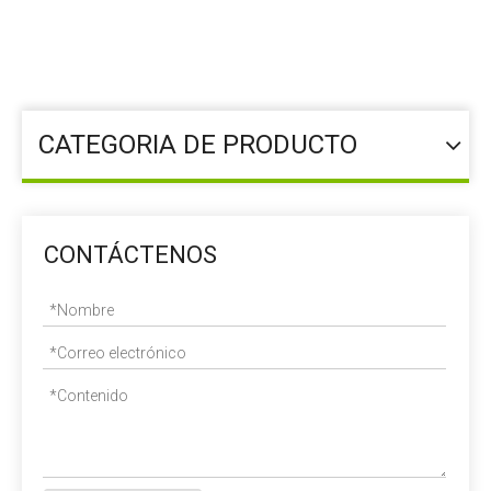
Usted está aquí:
Hogar
»
Aditivo alimentario
»
Elemento traza
»
Urea
CATEGORIA DE PRODUCTO
CONTÁCTENOS