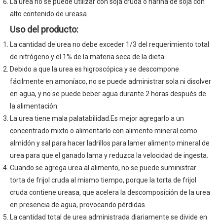
La urea no se puede utilizar con soja cruda o harina de soja con
alto contenido de ureasa.
Uso del producto:
La cantidad de urea no debe exceder 1/3 del requerimiento total
de nitrógeno y el 1% de la materia seca de la dieta.
Debido a que la urea es higroscópica y se descompone
fácilmente en amoníaco, no se puede administrar sola ni disolver
en agua, y no se puede beber agua durante 2 horas después de
la alimentación.
La urea tiene mala palatabilidad.Es mejor agregarlo a un
concentrado mixto o alimentarlo con alimento mineral como
almidón y sal para hacer ladrillos para lamer alimento mineral de
urea para que el ganado lama y reduzca la velocidad de ingesta.
Cuando se agrega urea al alimento, no se puede suministrar
torta de frijol cruda al mismo tiempo, porque la torta de frijol
cruda contiene ureasa, que acelera la descomposición de la urea
en presencia de agua, provocando pérdidas.
La cantidad total de urea administrada diariamente se divide en