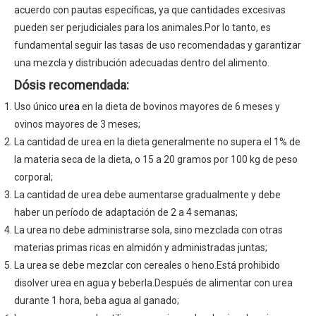
acuerdo con pautas específicas, ya que cantidades excesivas
pueden ser perjudiciales para los animales.Por lo tanto, es
fundamental seguir las tasas de uso recomendadas y garantizar
una mezcla y distribución adecuadas dentro del alimento.
Dósis recomendada:
Uso único
urea
en la dieta de bovinos mayores de 6 meses y
ovinos mayores de 3 meses;
La cantidad de urea en la dieta generalmente no supera el 1% de
la materia seca de la dieta, o 15 a 20 gramos por 100 kg de peso
corporal;
La cantidad de urea debe aumentarse gradualmente y debe
haber un período de adaptación de 2 a 4 semanas;
La urea no debe administrarse sola, sino mezclada con otras
materias primas ricas en almidón y administradas juntas;
La urea se debe mezclar con cereales o heno.Está prohibido
disolver urea en agua y beberla.Después de alimentar con urea
durante 1 hora, beba agua al ganado;