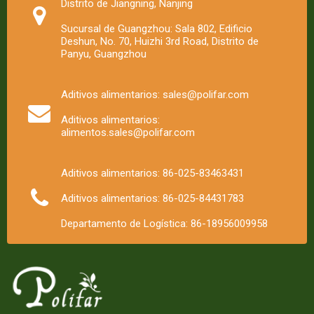
Distrito de Jiangning, Nanjing
Sucursal de Guangzhou: Sala 802, Edificio
Deshun, No. 70, Huizhi 3rd Road, Distrito de
Panyu, Guangzhou
Aditivos alimentarios: sales@polifar.com
Aditivos alimentarios:
alimentos.sales@polifar.com
Aditivos alimentarios: 86-025-83463431
Aditivos alimentarios: 86-025-84431783
Departamento de Logística: 86-18956009958